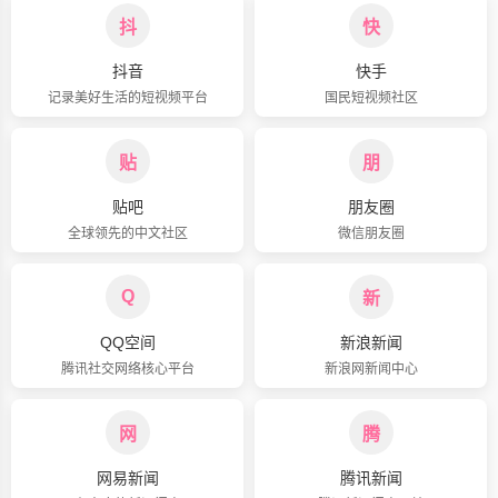
抖
快
抖音
快手
记录美好生活的短视频平台
国民短视频社区
贴
朋
贴吧
朋友圈
全球领先的中文社区
微信朋友圈
Q
新
QQ空间
新浪新闻
腾讯社交网络核心平台
新浪网新闻中心
网
腾
网易新闻
腾讯新闻