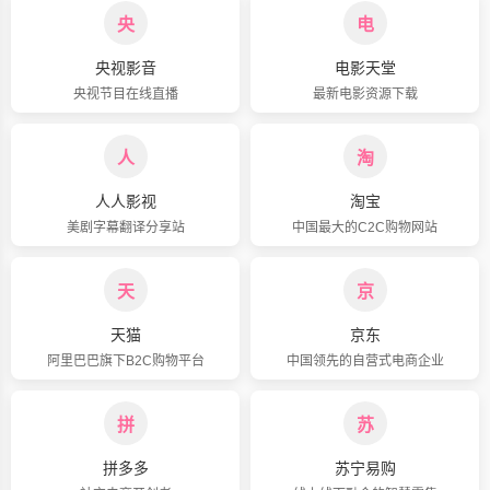
央
电
央视影音
电影天堂
央视节目在线直播
最新电影资源下载
人
淘
人人影视
淘宝
美剧字幕翻译分享站
中国最大的C2C购物网站
天
京
天猫
京东
阿里巴巴旗下B2C购物平台
中国领先的自营式电商企业
拼
苏
拼多多
苏宁易购