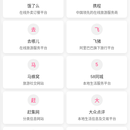
饿了么
携程
在线外卖订餐平台
中国领先的在线旅游服务商
去
飞
去哪儿
飞猪
在线旅游服务平台
阿里巴巴旗下旅行平台
5
马
马蜂窝
58同城
旅游社交网站
本地生活服务平台
赶
大
赶集网
大众点评
分类信息网站
本地生活信息及交易平台