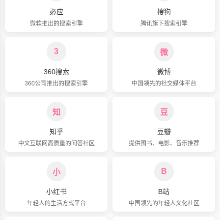
必应
搜狗
微软推出的搜索引擎
腾讯旗下搜索引擎
3
微
360搜索
微博
360公司推出的搜索引擎
中国领先的社交媒体平台
知
豆
知乎
豆瓣
中文互联网高质量的问答社区
提供图书、电影、音乐推荐
B
小
小红书
B站
年轻人的生活方式平台
中国领先的年轻人文化社区