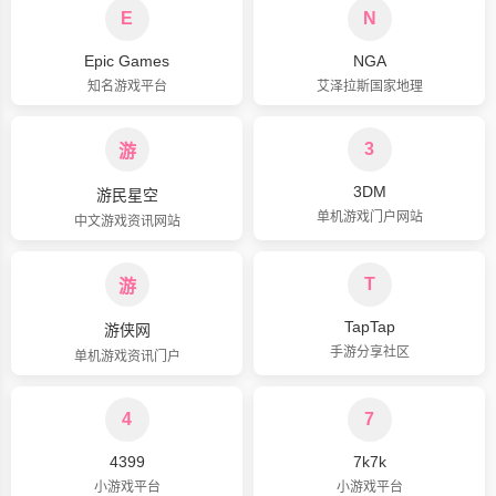
E
N
Epic Games
NGA
知名游戏平台
艾泽拉斯国家地理
3
游
3DM
游民星空
单机游戏门户网站
中文游戏资讯网站
T
游
TapTap
游侠网
手游分享社区
单机游戏资讯门户
4
7
4399
7k7k
小游戏平台
小游戏平台